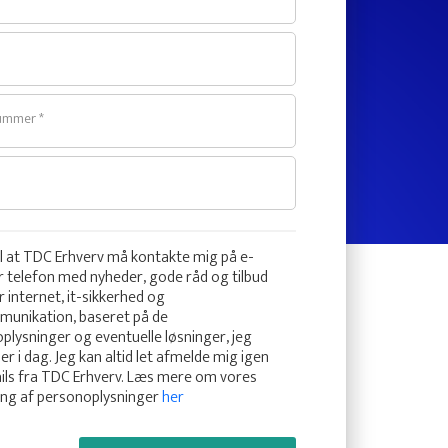
ummer *
il at TDC Erhverv må kontakte mig på e-
er telefon med nyheder, gode råd og tilbud
r internet, it-sikkerhed og
munikation, baseret på de
plysninger og eventuelle løsninger, jeg
jer i dag. Jeg kan altid let afmelde mig igen
ails fra TDC Erhverv. Læs mere om vores
ing af personoplysninger
her