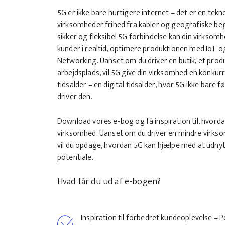
5G er ikke bare hurtigere internet – det er en tek
virksomheder frihed fra kabler og geografiske be
sikker og fleksibel 5G forbindelse kan din virkso
kunder i realtid, optimere produktionen med IoT og
Networking. Uanset om du driver en butik, et prod
arbejdsplads, vil 5G give din virksomhed en konkur
tidsalder – en digital tidsalder, hvor 5G ikke bare
driver den.
Download vores e-bog og få inspiration til, hvorda
virksomhed. Uanset om du driver en mindre virksom
vil du opdage, hvordan 5G kan hjælpe med at udnyt
potentiale.
Hvad får du ud af e-bogen?
Inspiration til forbedret kundeoplevelse – 