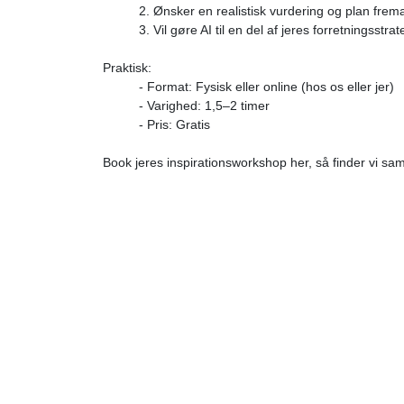
2. Ønsker en realistisk vurdering og plan frem
3. Vil gøre AI til en del af jeres forretningsstr
Praktisk:
- Format: Fysisk eller online (hos os eller jer)
- Varighed: 1,5–2 timer
- Pris: Gratis
Book jeres inspirationsworkshop her, så finder vi sa