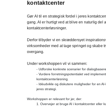
kontaktcenter
Gør AI til en strategisk fordel i jeres kontaktce
gang. AI er hurtigt ved at blive en naturlig del
kontaktcenterløsninger.
Derfor tilbyder vi en skræddersyet inspiration
virksomheder med at tage springet og skabe tr
overgang.
Under workshoppen vil vi sammen:
- Udforske konkrete scenarier for dialogbaseret
- Vurdere forretningspotentialet ved implemente
kontaktcenterløsning.
- Idéudvikle og diskutere muligheder for en AI
jeres strategi.
Workshoppen er relevant for jer, der:
1. Overvejer at bruge AI i kontaktcenter eller 