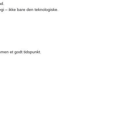
ad.
ategi – ikke bare den teknologiske.
mmen et godt tidspunkt.