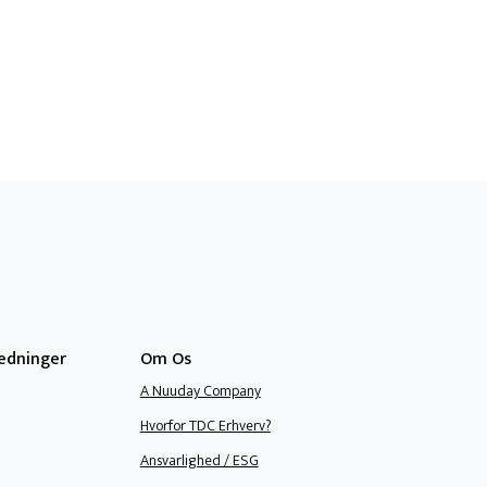
ledninger
Om Os
A Nuuday Company
Hvorfor TDC Erhverv?
Ansvarlighed / ESG