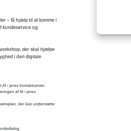
nter – få hjælp til at komme i
 af kundeservice og
sworkshop, der skal hjælpe
yghed i den digitale
 AI i jeres kontaktcenter.
ringen af AI i jeres
-køreplan, der kan understøtte
kundedialog.