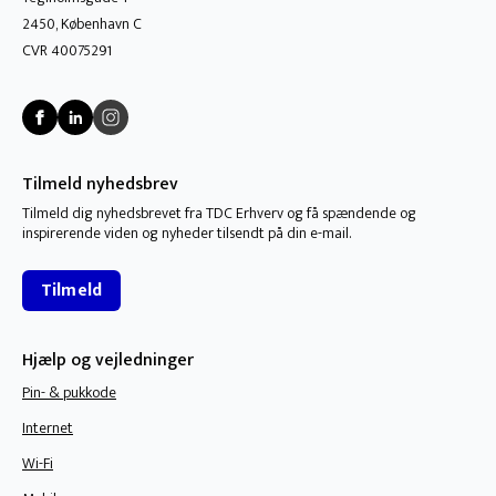
2450, København C
CVR 40075291
Tilmeld nyhedsbrev
Tilmeld dig nyhedsbrevet fra TDC Erhverv og få spændende og
inspirerende viden og nyheder tilsendt på din e-mail.
Tilmeld
Hjælp og vejledninger
Pin- & pukkode
Internet
Wi-Fi