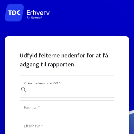
Udfyld felterne nedenfor for at få
adgang til rapporten
Virksomhedsnavn eller CVR *
Fornavn *
Efternavn *