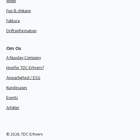
Mobil
Fup & chikane
Faktura
Driftsinformation
Om Os
A Nuuday Company
Hvorfor TDC Erhverv?
Ansvarlighed / ESG
Kundecases
Events
Artikler
© 2026, TDC Erhverv