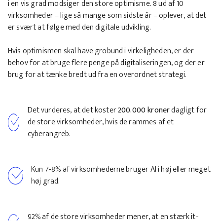
i en vis grad modsiger den store optimisme. 8 ud af 10
virksomheder – lige så mange som sidste år – oplever, at det
er svært at følge med den digitale udvikling.
Hvis optimismen skal have grobund i virkeligheden, er der
behov for at bruge flere penge på digitaliseringen, og der er
brug for at tænke bredt ud fra en overordnet strategi.
Det vurderes, at det koster
200.000 kroner
dagligt for
de store virksomheder, hvis de rammes af et
cyberangreb.
Kun 7-8% af virksomhederne bruger AI i høj eller meget
høj grad.
92% af de store virksomheder mener, at en stærk it-