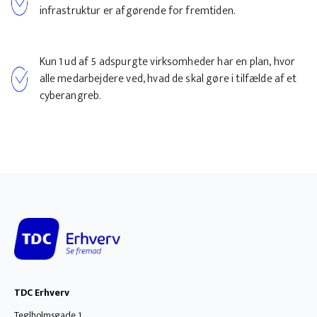
infrastruktur er afgørende for fremtiden.
Kun 1 ud af 5 adspurgte virksomheder har en plan, hvor
alle medarbejdere ved, hvad de skal gøre i tilfælde af et
cyberangreb.
TDC Erhverv
Teglholmsgade 1